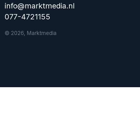
info@marktmedia.nl
077-4721155
© 2026, Marktmedia