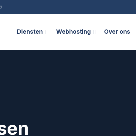
5
Diensten
Webhosting
Over ons
sen