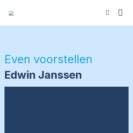
Even voorstellen
Edwin Janssen