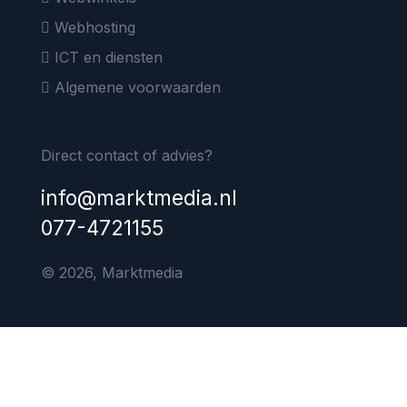
Webhosting
ICT en diensten
Algemene voorwaarden
Direct contact of advies?
info@marktmedia.nl
077-4721155
© 2026, Marktmedia