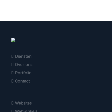
Diensten
Over ons
Portfolio
Contact
Websites
Webwinkels